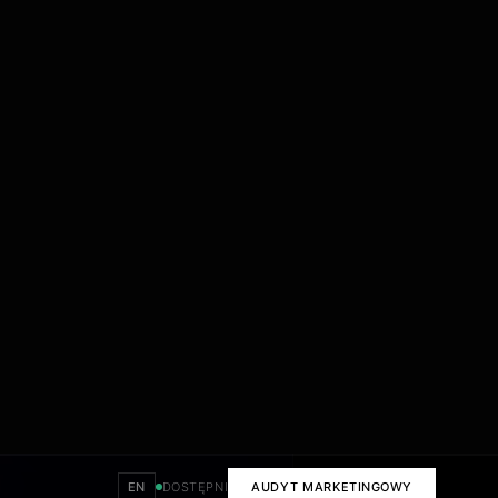
EN
DOSTĘPNI
AUDYT MARKETINGOWY