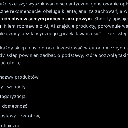
echniczne,
djęć i treści wspierających decyzję.
acji merchant listing pokazuje wprost, że przy Product i
rmacje potrzebne do prezentacji produktu w wynikach za
łkę i politykę zwrotów. Dodatkowo zaleca, by dla najleps
najdował się w
initial HTML
, bo JavaScript-generowane d
dla szybko zmieniających się informacji.
 w e-commerce: to nie są dwa o
myśli o AEO jak o czymś „obok SEO”. Patrzę na to inaczej:
rze zrobionego SEO technicznego, informacyjnego i sem
st, że dla AI Overviews i AI Mode nie trzeba tworzyć oso