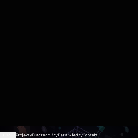
Usługi
Projekty
Dlaczego My
Baza wiedzy
Kontakt