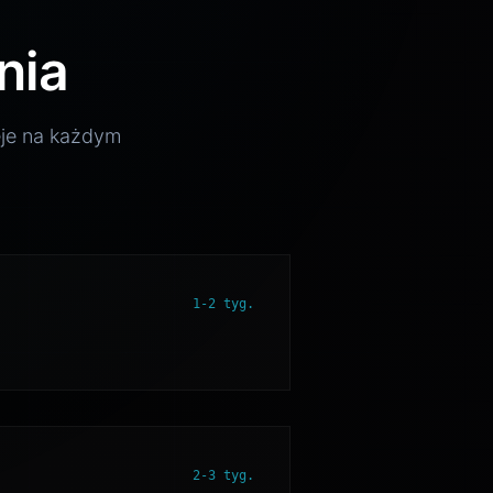
nia
ieje na każdym
1-2 tyg.
2-3 tyg.