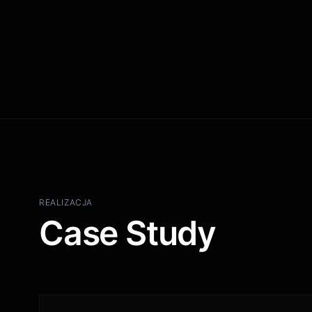
REALIZACJA
Case Study