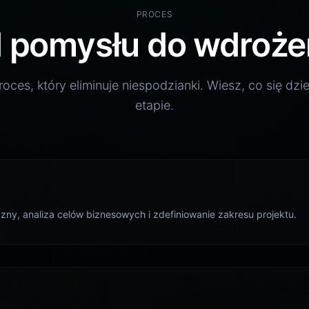
PROCES
 pomysłu do wdroże
roces, który eliminuje niespodzianki. Wiesz, co się dz
etapie.
czny, analiza celów biznesowych i zdefiniowanie zakresu projektu.