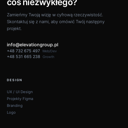
coś niezwykłego?
Zamieńmy Twoją wizję w cyfrową rzeczywistość.
Skontaktuj się z nami, aby omówić Twój następny
projekt.
info@elevationgroup.pl
+48 732 675 497
Web/Dev
+48 531 665 238
Growth
DESIGN
UX / UI Design
Projekty Figma
Branding
Logo