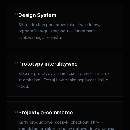
Design System
02
Biblioteka komponentów, tokenów kolorów,
typografii i reguł spacingu — fundament
skalowalnego projektu.
Prototypy interaktywne
03
Klikalne prototypy z animacjami przejść i mikro-
interakcjami. Testuj flow zanim napiszesz linijkę
kodu.
Projekty e-commerce
04
Karty produktowe, koszyk, checkout, filtry —
kompletne projekty sklepów gotowe do wdrożenia