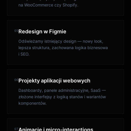
na WooCommerce czy Shopify.
Redesign w Figmie
05
Odświeżamy istniejący design — nowy look,
lepsza struktura, zachowana logika biznesowa
i SEO.
Projekty aplikacji webowych
06
Dashboardy, panele administracyjne, SaaS —
złożone interfejsy z logiką stanów i wariantów
komponentów.
Animacje i micro-interactions
07