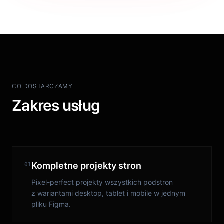
CO DOSTARCZAMY
Zakres usług
Kompletne projekty stron
01
Pixel-perfect projekty wszystkich podstron
z wariantami desktop, tablet i mobile w jednym
pliku Figma.