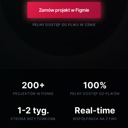
Zamów projekt w Figmie
PEŁNY DOSTĘP DO PLIKU W CENIE
200+
100%
PROJEKTÓW W FIGMIE
PEŁNY DOSTĘP DO PLIKÓW
1-2 tyg.
Real-time
STRONA WIZYTÓWKOWA
WSPÓŁPRACA NA ŻYWO