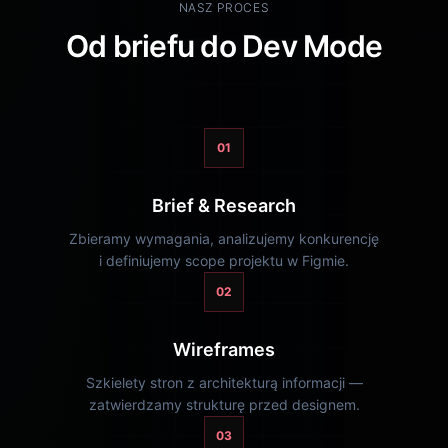
NASZ PROCES
Od briefu do Dev Mode
01
Brief & Research
Zbieramy wymagania, analizujemy konkurencję
i definiujemy scope projektu w Figmie.
02
Wireframes
Szkielety stron z architekturą informacji —
zatwierdzamy strukturę przed designem.
03