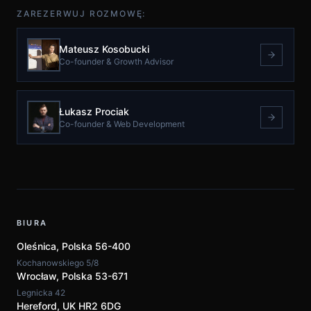
ZAREZERWUJ ROZMOWĘ:
Mateusz Kosobucki
Co-founder & Growth Advisor
Łukasz Prociak
Co-founder & Web Development
BIURA
Oleśnica,
Polska
56-400
Kochanowskiego 5/8
Wrocław,
Polska
53-671
Legnicka 42
Hereford, UK HR2 6DG