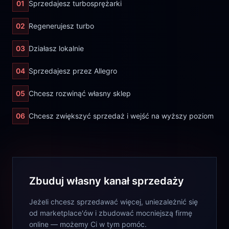
01
Sprzedajesz turbosprężarki
02
Regenerujesz turbo
03
Działasz lokalnie
04
Sprzedajesz przez Allegro
05
Chcesz rozwinąć własny sklep
06
Chcesz zwiększyć sprzedaż i wejść na wyższy poziom
Zbuduj własny kanał sprzedaży
Jeżeli chcesz sprzedawać więcej, uniezależnić się
od marketplace'ów i zbudować mocniejszą firmę
online — możemy Ci w tym pomóc.