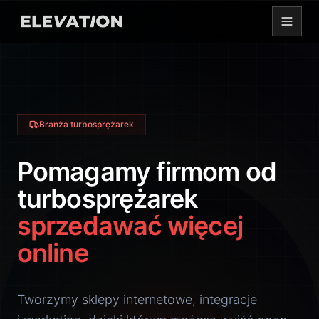
Branża turbosprężarek
Pomagamy firmom od
turbosprężarek
sprzedawać więcej
online
Tworzymy sklepy internetowe, integracje