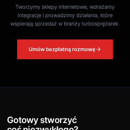
Tworzymy sklepy internetowe, wdrażamy
integracje i prowadzimy działania, które
wspierają sprzedaż w branży turbosprężarek.
Umów bezpłatną rozmowę
Gotowy stworzyć
coś niezwykłego?