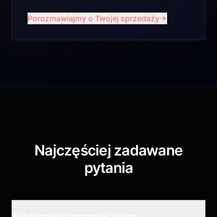
Porozmawiajmy o Twojej sprzedaży
Najczęściej zadawane
pytania
Ile kosztuje stworzenie sklepu