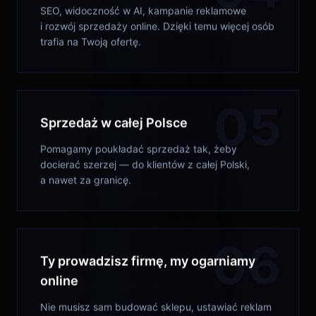
SEO, widoczność w AI, kampanie reklamowe
i rozwój sprzedaży online. Dzięki temu więcej osób
trafia na Twoją ofertę.
05
Sprzedaż w całej Polsce
Pomagamy poukładać sprzedaż tak, żeby
docierać szerzej — do klientów z całej Polski,
a nawet za granicę.
06
Ty prowadzisz firmę, my ogarniamy
online
Nie musisz sam budować sklepu, ustawiać reklam