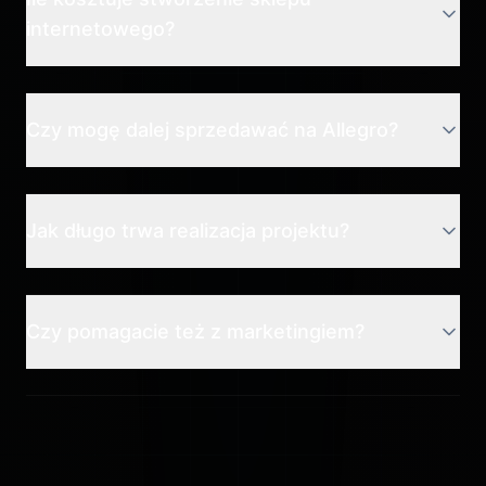
internetowego?
Czy mogę dalej sprzedawać na Allegro?
Jak długo trwa realizacja projektu?
Czy pomagacie też z marketingiem?