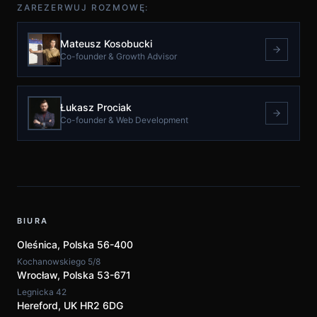
ZAREZERWUJ ROZMOWĘ:
Mateusz Kosobucki
Co-founder & Growth Advisor
Łukasz Prociak
Co-founder & Web Development
BIURA
Oleśnica,
Polska
56-400
Kochanowskiego 5/8
Wrocław,
Polska
53-671
Legnicka 42
Hereford, UK HR2 6DG