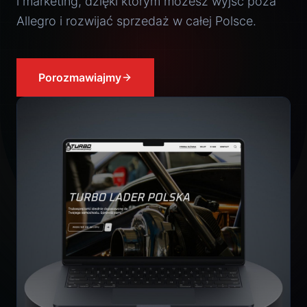
i marketing, dzięki którym możesz wyjść poza
Allegro i rozwijać sprzedaż w całej Polsce.
Porozmawiajmy