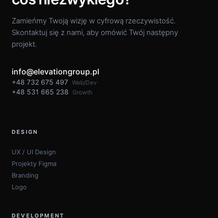
Zamieńmy Twoją wizję w cyfrową rzeczywistość.
Skontaktuj się z nami, aby omówić Twój następny
projekt.
info@elevationgroup.pl
+48 732 675 497
Web/Dev
+48 531 665 238
Growth
DESIGN
UX / UI Design
Projekty Figma
Branding
Logo
DEVELOPMENT