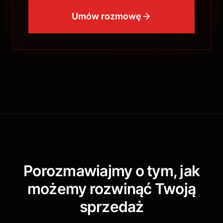
Umów rozmowę
Porozmawiajmy o tym, jak
możemy rozwinąć Twoją
sprzedaż